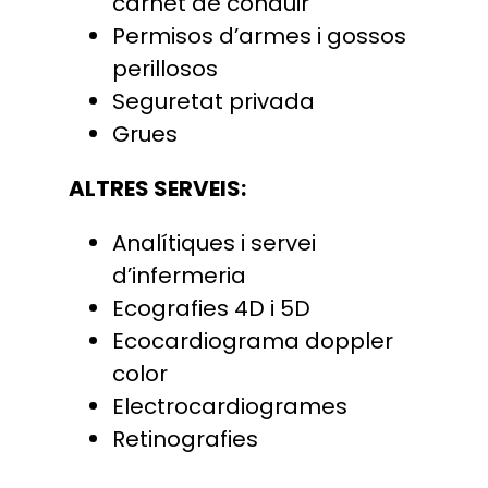
carnet de conduir
Permisos d’armes i gossos
perillosos
Seguretat privada
Grues
ALTRES SERVEIS:
Analítiques i servei
d’infermeria
Ecografies 4D i 5D
Ecocardiograma doppler
color
Electrocardiogrames
Retinografies