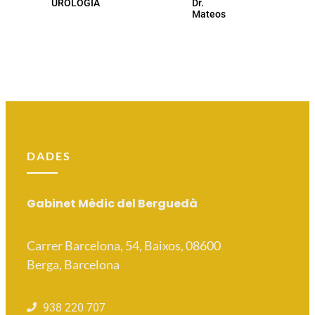
UROLOGIA
Dr.
Mateos
DADES
Gabinet Mèdic del Berguedà
Carrer Barcelona, 54, Baixos, 08600
Berga, Barcelona
938 220 707