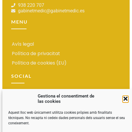
938 220 707
gabinetmedic@gabinetmedic.es
MENU
Avís legal
Política de privacitat
Política de cookies (EU)
SOCIAL
Gestiona el consentiment de
las cookies
Aquest lloc web únicament utilitza cookies pròpies amb finalitats
tècniques. No recapta ni cedeix dades personals dels usuaris sense el seu
coneixement.